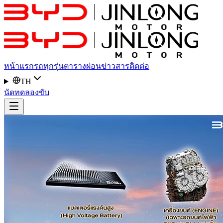
หน้าแรก
รถทุกรุ่น
ตารางผ่อน
ข่าวสาร
ติดต่อ
TH
นัดทดลองขับ