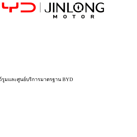
ว์รูมและศูนย์บริการมาตรฐาน BYD