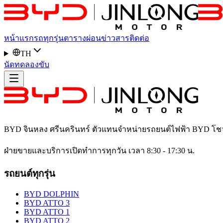
หน้าแรก
รถทุกรุ่น
ตารางผ่อน
ข่าวสาร
ติดต่อ
TH
นัดทดลองขับ
BYD จินหลง ศรีนครินทร์
ตัวแทนจำหน่ายรถยนต์ไฟฟ้า BYD โช
ฝ่ายขายและบริการเปิดทำการทุกวัน เวลา 8:30 - 17:30 น.
รถยนต์ทุกรุ่น
BYD DOLPHIN
BYD ATTO 3
BYD ATTO 1
BYD ATTO 2