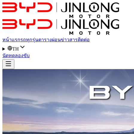
หน้าแรก
รถทุกรุ่น
ตารางผ่อน
ข่าวสาร
ติดต่อ
TH
นัดทดลองขับ