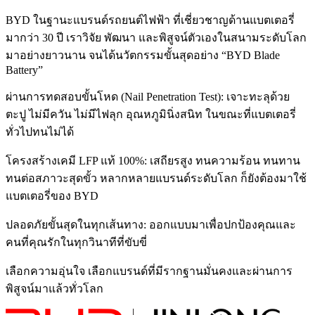
BYD ในฐานะแบรนด์รถยนต์ไฟฟ้า ที่เชี่ยวชาญด้านแบตเตอรี่
มากว่า 30 ปี เราวิจัย พัฒนา และพิสูจน์ตัวเองในสนามระดับโลก
มาอย่างยาวนาน จนได้นวัตกรรมขั้นสุดอย่าง “BYD Blade
Battery”
ผ่านการทดสอบขั้นโหด (Nail Penetration Test): เจาะทะลุด้วย
ตะปู ไม่มีควัน ไม่มีไฟลุก อุณหภูมินิ่งสนิท ในขณะที่แบตเตอรี่
ทั่วไปทนไม่ได้
โครงสร้างเคมี LFP แท้ 100%: เสถียรสูง ทนความร้อน ทนทาน
ทนต่อสภาวะสุดขั้ว หลากหลายแบรนด์ระดับโลก ก็ยังต้องมาใช้
แบตเตอรี่ของ BYD
ปลอดภัยขั้นสุดในทุกเส้นทาง: ออกแบบมาเพื่อปกป้องคุณและ
คนที่คุณรักในทุกวินาทีที่ขับขี่
เลือกความอุ่นใจ เลือกแบรนด์ที่มีรากฐานมั่นคงและผ่านการ
พิสูจน์มาแล้วทั่วโลก