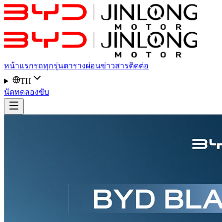
หน้าแรก
รถทุกรุ่น
ตารางผ่อน
ข่าวสาร
ติดต่อ
TH
นัดทดลองขับ