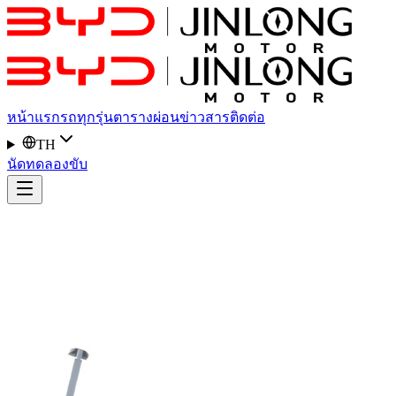
หน้าแรก
รถทุกรุ่น
ตารางผ่อน
ข่าวสาร
ติดต่อ
TH
นัดทดลองขับ