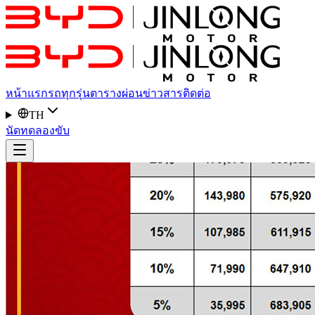
หน้าแรก
รถทุกรุ่น
ตารางผ่อน
ข่าวสาร
ติดต่อ
TH
นัดทดลองขับ