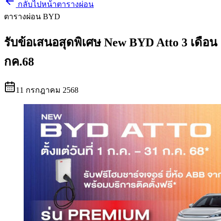
กลับไปหน้าตารางผ่อน
ตารางผ่อน BYD
รับข้อเสนอสุดพิเศษ New BYD Atto 3 เดือน
กค.68
11 กรกฎาคม 2568