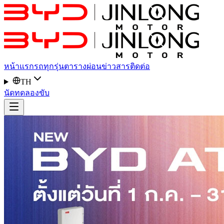
หน้าแรก
รถทุกรุ่น
ตารางผ่อน
ข่าวสาร
ติดต่อ
TH
นัดทดลองขับ