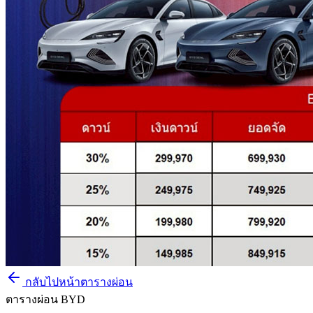
กลับไปหน้าตารางผ่อน
ตารางผ่อน BYD