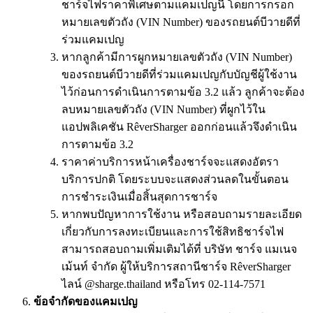
ชาร์จไฟราคาพิเศษตามแคมเปญนี้ โดยการกรอก
หมายเลขตัวถัง (VIN Number) ของรถยนต์บีวายดีที่
ร่วมแคมเปญ
หากลูกค้ามีการผูกหมายเลขตัวถัง (VIN Number)
ของรถยนต์บีวายดีที่ร่วมแคมเปญกับบัญชีผู้ใช้งาน
ไว้ก่อนการดำเนินการตามข้อ 3.2 แล้ว ลูกค้าจะต้อง
ลบหมายเลขตัวถัง (VIN Number) ที่ผูกไว้ใน
แอปพลิเคชัน RêverSharger ออกก่อนแล้วจึงดำเนิน
การตามข้อ 3.2
ราคาค่าบริการหน้าเครื่องชาร์จจะแสดงอัตรา
บริการปกติ โดยระบบจะแสดงส่วนลดในขั้นตอน
การชำระเงินเมื่อสิ้นสุดการชาร์จ
หากพบปัญหาการใช้งาน หรือสอบถามรายละเอียด
เกี่ยวกับการลงทะเบียนและการใช้สิทธิชาร์จไฟ
สามารถสอบถามเพิ่มเติมได้ที่ บริษัท ชาร์จ แมเนจ
เม้นท์ จํากัด ผู้ให้บริการสถานีชาร์จ RêverSharger
ไลน์ @sharge.thailand หรือโทร 02-114-7571
ข้อจำกัดของแคมเปญ