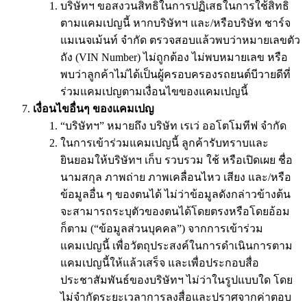
บริษัทฯ ขอสงวนสิทธิในการปฏิเสธในการใช้สิทธิ
ตามแคมเปญนี้ หากบริษัทฯ และ/หรือบริษัท ชาร์จ
แมเนจเม้นท์ จํากัด ตรวจสอบแล้วพบว่าหมายเลขตัว
ถัง (VIN Number) ไม่ถูกต้อง ไม่พบหมายเลข หรือ
พบว่าลูกค้าไม่ได้เป็นผู้ครอบครองรถยนต์บีวายดีที่
ร่วมแคมเปญตามเงื่อนไขของแคมเปญนี้
เงื่อนไขอื่นๆ ของแคมเปญ
“บริษัทฯ” หมายถึง บริษัท เรเว่ ออโตโมทีฟ จำกัด
ในการเข้าร่วมแคมเปญนี้ ลูกค้ารับทราบและ
ยินยอมให้บริษัทฯ เก็บ รวบรวม ใช้ หรือเปิดเผย ชื่อ
นามสกุล ภาพถ่าย ภาพเคลื่อนไหว เสียง และ/หรือ
ข้อมูลอื่น ๆ ของตนได้ ไม่ว่าข้อมูลดังกล่าวข้างต้น
จะสามารถระบุตัวของตนได้โดยตรงหรือโดยอ้อม
ก็ตาม (“ข้อมูลส่วนบุคคล”) จากการเข้าร่วม
แคมเปญนี้ เพื่อวัตถุประสงค์ในการดำเนินการตาม
แคมเปญนี้ให้แล้วเสร็จ และเพื่อประกอบสื่อ
ประชาสัมพันธ์ของบริษัทฯ ไม่ว่าในรูปแบบใด โดย
ไม่จำกัดระยะเวลาการลงสื่อและปราศจากค่าตอบ