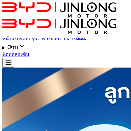
หน้าแรก
รถทุกรุ่น
ตารางผ่อน
ข่าวสาร
ติดต่อ
TH
นัดทดลองขับ