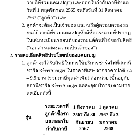
วายดีที่ร่วมแคมเปญ”) และออกใบกำกับภาษีตั้งแต่
วันที่ 1 พฤศจิกายน 2565 จนถึงวันที่ 31 สิงหาคม
2567 (“ลูกค้า”) และ
ลูกค้าจะต้องเป็นเจ้าของ และ/หรือผู้ครอบครองรถ
ยนต์บีวายดีที่ร่วมแคมเปญซึ่งมีชื่อตรงตามที่ปรากฏ
ในเล่มทะเบียนรถยนต์ของรถยนต์คันที่ใช้ขอรับสิทธิ
(“เอกสารแสดงความเป็นเจ้าของ”)
รายละเอียดสิทธิประโยชน์ของแคมเปญ
ลูกค้าจะได้รับสิทธิในการใช้บริการชาร์จไฟที่สถานี
ชาร์จ RêverSharger ในราคาพิเศษ จากราคาปกติ 7.5
– 9.5 บาท (รวมภาษีมูลค่าเพิ่ม) ต่อหน่วย (ขึ้นอยู่กับ
สถานีชาร์จ RêverSharger แต่ละจุดบริการ) ตามราย
ละเอียดดังนี้
ระยะเวลาที่
1 สิงหาคม
1 ตุลาคม
ลูกค้าซื้อรถ
2567 ถึง 30
2567 ถึง 3
รุ่น
และออกใบ
กันยายน
มกราคม
2567
2568
กำกับภาษี