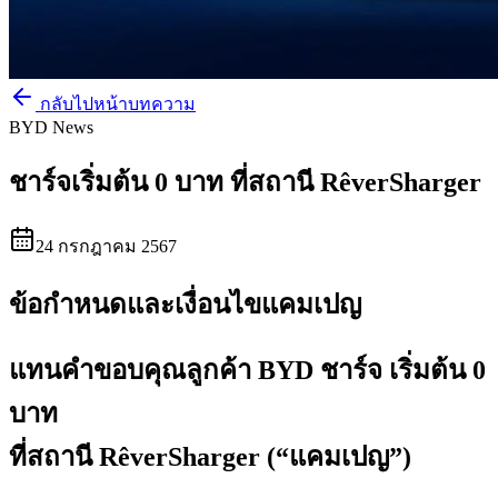
กลับไปหน้าบทความ
BYD News
ชาร์จเริ่มต้น 0 บาท ที่สถานี RêverSharger
24 กรกฎาคม 2567
ข้อกำหนดและเงื่อนไขแคมเปญ
แทนคำขอบคุณลูกค้า BYD ชาร์จ เริ่มต้น 0
บาท
ที่สถานี RêverSharger (“แคมเปญ”)