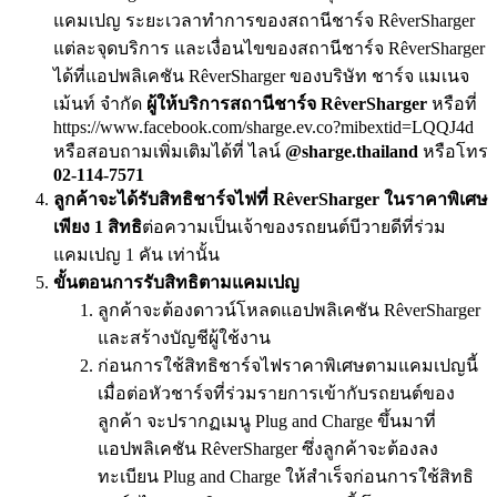
แคมเปญ ระยะเวลาทำการของสถานีชาร์จ RêverSharger
แต่ละจุดบริการ และเงื่อนไขของสถานีชาร์จ RêverSharger
ได้ที่แอปพลิเคชัน RêverSharger ของบริษัท ชาร์จ แมเนจ
เม้นท์ จํากัด
ผู้ให้บริการสถานีชาร์จ RêverSharger
หรือที่
https://www.facebook.com/sharge.ev.co?mibextid=LQQJ4d
หรือสอบถามเพิ่มเติมได้ที่ ไลน์
@sharge.thailand
หรือโทร
02-114-7571
ลูกค้าจะได้รับสิทธิชาร์จไฟที่ RêverSharger ในราคาพิเศษ
เพียง 1 สิทธิ
ต่อความเป็นเจ้าของรถยนต์บีวายดีที่ร่วม
แคมเปญ 1 คัน เท่านั้น
ขั้นตอนการรับสิทธิตามแคมเปญ
ลูกค้าจะต้องดาวน์โหลดแอปพลิเคชัน RêverSharger
และสร้างบัญชีผู้ใช้งาน
ก่อนการใช้สิทธิชาร์จไฟราคาพิเศษตามแคมเปญนี้
เมื่อต่อหัวชาร์จที่ร่วมรายการเข้ากับรถยนต์ของ
ลูกค้า จะปรากฏเมนู Plug and Charge ขึ้นมาที่
แอปพลิเคชัน RêverSharger ซึ่งลูกค้าจะต้องลง
ทะเบียน Plug and Charge ให้สำเร็จก่อนการใช้สิทธิ