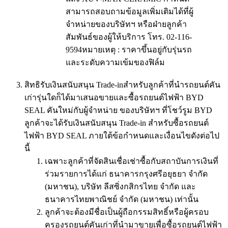
สามารถสอบถามข้อมูลเพิ่มเติมได้ที่ผู้
จำหน่ายของบริษัทฯ หรือฝ่ายลูกค้า
สัมพันธ์ของผู้ให้บริการ โทร. 02-116-
9594หมายเหตุ : ราคาขึ้นอยู่กับรุ่นรถ
และระดับความเข้มของฟิล์ม
สิทธิรับเงินสนับสนุน Trade-inสำหรับลูกค้าที่นำรถยนต์คัน
เก่ารุ่นใดก็ได้มาเสนอขายและซื้อรถยนต์ไฟฟ้า BYD
SEAL คันใหม่กับผู้จำหน่าย ของบริษัทฯ ที่โชว์รูม BYD
ลูกค้าจะได้รับเงินสนับสนุน Trade-in สำหรับซื้อรถยนต์
ไฟฟ้า BYD SEAL ภายใต้ข้อกำหนดและเงื่อนไขดังต่อไป
นี้
เฉพาะลูกค้าที่จัดสินเชื่อเช่าซื้อกับสถาบันการเงินที่
ร่วมรายการได้แก่ ธนาคารกรุงศรีอยุธยา จำกัด
(มหาชน), บริษัท ลีสซิ่งกสิกรไทย จำกัด และ
ธนาคารไทยพาณิชย์ จำกัด (มหาชน) เท่านั้น
ลูกค้าจะต้องมีชื่อเป็นผู้ถือกรรมสิทธิ์หรือผู้ครอบ
ครองรถยนต์คันเก่าที่นำมาขายเพื่อซื้อรถยนต์ไฟฟ้า