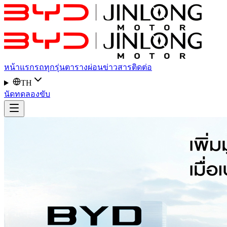
หน้าแรก
รถทุกรุ่น
ตารางผ่อน
ข่าวสาร
ติดต่อ
TH
นัดทดลองขับ