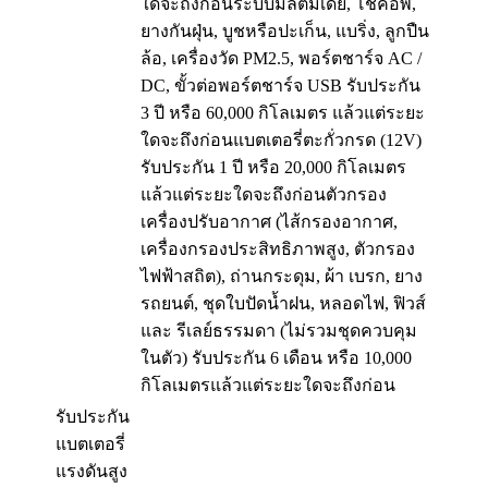
ใดจะถึงก่อนระบบมัลติมีเดีย, โช้คอัพ,
ยางกันฝุ่น, บูชหรือปะเก็น, แบริ่ง, ลูกปืน
ล้อ, เครื่องวัด PM2.5, พอร์ตชาร์จ AC /
DC, ขั้วต่อพอร์ตชาร์จ USB รับประกัน
3 ปี หรือ 60,000 กิโลเมตร แล้วแต่ระยะ
ใดจะถึงก่อนแบตเตอรี่ตะกั่วกรด (12V)
รับประกัน 1 ปี หรือ 20,000 กิโลเมตร
แล้วแต่ระยะใดจะถึงก่อนตัวกรอง
เครื่องปรับอากาศ (ไส้กรองอากาศ,
เครื่องกรองประสิทธิภาพสูง, ตัวกรอง
ไฟฟ้าสถิต), ถ่านกระดุม, ผ้า เบรก, ยาง
รถยนต์, ชุดใบปัดน้ำฝน, หลอดไฟ, ฟิวส์
และ รีเลย์ธรรมดา (ไม่รวมชุดควบคุม
ในตัว) รับประกัน 6 เดือน หรือ 10,000
กิโลเมตรแล้วแต่ระยะใดจะถึงก่อน
รับประกัน
แบตเตอรี่
แรงดันสูง