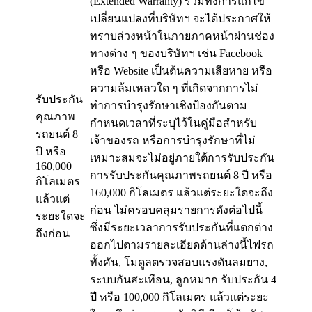
(Extended Warranty) รวมทั้งการแก้ไข
เปลี่ยนแปลงที่บริษัทฯ จะได้ประกาศให้
ทราบล่วงหน้าในภายภาคหน้าผ่านช่อง
ทางต่าง ๆ ของบริษัทฯ เช่น Facebook
หรือ Website เป็นต้นความเสียหาย หรือ
ความล้มเหลวใด ๆ ที่เกิดจากการไม่
รับประกัน
ทำการบำรุงรักษาเชิงป้องกันตาม
คุณภาพ
กำหนดเวลาที่ระบุไว้ในคู่มือสำหรับ
รถยนต์ 8
เจ้าของรถ หรือการบำรุงรักษาที่ไม่
ปี หรือ
เหมาะสมจะไม่อยู่ภายใต้การรับประกัน
160,000
การรับประกันคุณภาพรถยนต์ 8 ปี หรือ
กิโลเมตร
160,000 กิโลเมตร แล้วแต่ระยะใดจะถึง
แล้วแต่
ก่อน ไม่ครอบคลุมรายการดังต่อไปนี้
ระยะใดจะ
ซึ่งมีระยะเวลาการรับประกันที่แตกต่าง
ถึงก่อน
ออกไปตามรายละเอียดด้านล่างนี้ไฟรถ
ทั้งคัน, โมดูลตรวจสอบแรงดันลมยาง,
ระบบกันสะเทือน, ลูกหมาก รับประกัน 4
ปี หรือ 100,000 กิโลเมตร แล้วแต่ระยะ