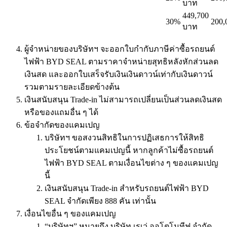
บาท
449,700
30%
200,
บาท
ผู้จำหน่ายของบริษัทฯ จะออกใบกำกับภาษีค่าซื้อรถยนต์
ไฟฟ้า BYD SEAL ตามราคาจำหน่ายสุทธิหลังหักส่วนลด
เงินสด และออกใบเสร็จรับเงินเงินดาวน์เท่ากับเงินดาวน์
รวมตามรายละเอียดข้างต้น
เงินสนับสนุน Trade-in ไม่สามารถเปลี่ยนเป็นส่วนลดเงินสด
หรือของแถมอื่น ๆ ได้
ข้อจำกัดของแคมเปญ
บริษัทฯ ขอสงวนสิทธิในการปฏิเสธการให้สิทธิ
ประโยชน์ตามแคมเปญนี้ หากลูกค้าไม่ซื้อรถยนต์
ไฟฟ้า BYD SEAL ตามเงื่อนไขต่าง ๆ ของแคมเปญ
นี้
เงินสนับสนุน Trade-in สำหรับรถยนต์ไฟฟ้า BYD
SEAL จำกัดเพียง 888 คัน เท่านั้น
เงื่อนไขอื่น ๆ ของแคมเปญ
“บริษัทฯ” หมายถึง บริษัท เรเว่ ออโตโมทีฟ จำกัด