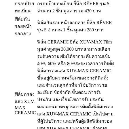
กรอบป้าย
กรอบป้ายทะเบียน ยี่ห้อ RÊVER รุ่น S
ทะเบียน
จำนวน 2 ชิ้น มูลค่ารวม 430 บาท
ฟิล์มกัน
ฟิล์มกันรอยหน้าจอกลาง ยี่ห้อ RÊVER
รอยหน้า
รุ่น S จำนวน 1 ชิ้น มูลค่า 280 บาท
จอกลาง
ฟิล์ม CERAMIC ยี่ห้อ XUV-MAX Film
มูลค่าสูงสุด 30,000 บาทสามารถเลือก
ระดับความเข้มได้จากระดับความเข้ม
40%, 60% หรือ 80%ระยะเวลาการติดตั้ง
ฟิล์มกรองแสง XUV-MAX CERAMIC
ขึ้นอยู่กับความพร้อมของช่างที่ติดตั้ง
และจำนวนลูกค้าที่มาใช้บริการราย
ละเอียด ข้อจำกัด ขั้นตอน การรับ
ฟิล์มกรอง
ประกัน และเงื่อนไขการรับประกัน
แสง XUV-
ตลอดจนมาตรฐานการติดตั้งฟิล์มกรอง
MAX
CERAMIC
แสง XUV-MAX CERAMIC เป็นไปตาม
ที่ผู้ให้บริการ และ/หรือผู้ผลิตฟิล์มกรอง
แสง XUV-MAX CERAMIC กำหนด