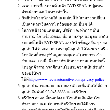
เฉพาะการซื้อรถยนต์ไฟฟ้า BYD SEAL กับผู้แทน
จำหน่ายของบริษัทฯ เท่านั้น
สิทธิประโยชน์ภายใต้แคมเปญนี้ไม่สามารถเปลี่ยน
เป็นส่วนลดเงินดาวน์ หรือของแถมอื่น ๆ ได้
ในการเข้าร่วมแคมเปญ บริษัทฯ จะทำการ เก็บ
รวบรวม ใช้ หรือเปิดเผย ชื่อ นามสกุล ข้อมูลเกี่ยวกับ
รถยนต์ไฟฟ้า BYD SEAL และ/หรือข้อมูลอื่น ๆ ของ
ลูกค้า ไม่ว่าจะสามารถระบุตัวลูกค้าได้โดยตรง หรือ
โดยอ้อมก็ตาม (“ข้อมูลส่วนบุคคล”) จากการเข้า
ร่วมแคมเปญนี้ เพื่อการดำเนินการ ตามแคมเปญนี้
โดยลูกค้าสามารถศึกษานโยบายความเป็นส่วนตัว
ของบริษัทฯ
ได้ที่
https://www.reverautomotive.com/privacy-policy
ลูกค้าสามารถสอบถามรายละเอียดเพิ่มเติมได้ที่ฝ่าย
ลูกค้าสัมพันธ์ 02-045-8888 ของบริษัทฯ
บริษัทฯ อาจเปลี่ยนแปลง แก้ไข เพิ่มเติมเงื่อนไข
ต่างๆ ของแคมเปญตามที่บริษัทฯ จะได้มีการ