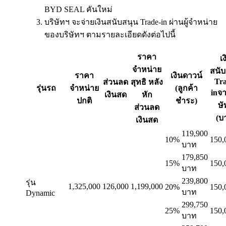
BYD SEAL คันใหม่
บริษัทฯ จะจ่ายเงินสนับสนุน Trade-in ผ่านผู้จำหน่าย
ของบริษัทฯ ตามรายละเอียดดังต่อไปนี้
ราคา
เง
จำหน่าย
สนับ
ราคา
เงินดาวน์
Tra
ส่วนลด
สุทธิ หลัง
รุ่นรถ
จำหน่าย
(ลูกค้า
inจา
เงินสด
หัก
ปกติ
ชำระ)
ษั
ส่วนลด
(บ
เงินสด
119,900
10%
150,
บาท
179,850
15%
150,
บาท
239,800
รุ่น
1,325,000
126,000
1,199,000
20%
150,
บาท
Dynamic
299,750
25%
150,
บาท