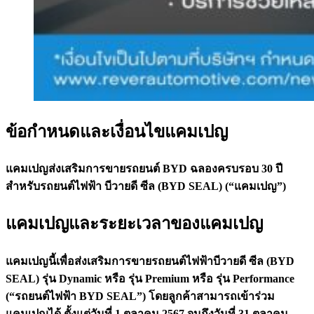
ข้อกำหนดและเงื่อนไขแคมเปญ
แคมเปญส่งเสริมการขายรถยนต์ BYD ฉลองครบรอบ 30 ปี
สำหรับรถยนต์ไฟฟ้า บีวายดี ซีล (BYD SEAL) (“แคมเปญ”)
แคมเปญและระยะเวลาของแคมเปญ
แคมเปญนี้เพื่อส่งเสริมการขายรถยนต์ไฟฟ้าบีวายดี ซีล (BYD
SEAL) รุ่น Dynamic หรือ รุ่น Premium หรือ รุ่น Performance
(“รถยนต์ไฟฟ้า BYD SEAL”) โดยลูกค้าสามารถเข้าร่วม
แคมเปญได้ ตั้งแต่วันที่ 1 ตุลาคม 2567 จนถึงวันที่ 31 ตุลาคม