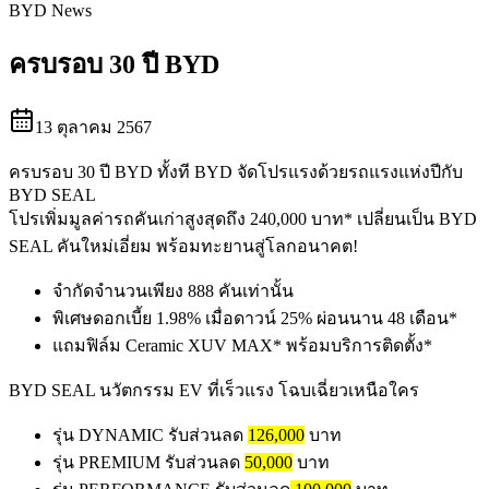
BYD News
ครบรอบ 30 ปี BYD
13 ตุลาคม 2567
ครบรอบ 30 ปี BYD ทั้งที BYD จัดโปรแรงด้วยรถแรงแห่งปีกับ
BYD SEAL
โปรเพิ่มมูลค่ารถคันเก่าสูงสุดถึง 240,000 บาท* เปลี่ยนเป็น BYD
SEAL คันใหม่เอี่ยม พร้อมทะยานสู่โลกอนาคต!
จำกัดจำนวนเพียง 888 คันเท่านั้น
พิเศษดอกเบี้ย 1.98% เมื่อดาวน์ 25% ผ่อนนาน 48 เดือน*
แถมฟิล์ม Ceramic XUV MAX* พร้อมบริการติดตั้ง*
BYD SEAL นวัตกรรม EV ที่เร็วแรง โฉบเฉี่ยวเหนือใคร
รุ่น DYNAMIC รับส่วนลด
126,000
บาท
รุ่น PREMIUM รับส่วนลด
50,000
บาท