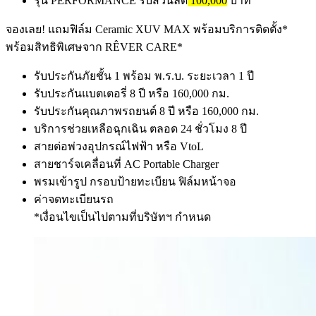
รุ่น PERFORMANCE รับส่วนลด
100,000
บาท
จองเลย! แถมฟิล์ม Ceramic XUV MAX พร้อมบริการติดตั้ง*
พร้อมสิทธิพิเศษจาก RÊVER CARE*
รับประกันภัยชั้น 1 พร้อม พ.ร.บ. ระยะเวลา 1 ปี​
รับประกันแบตเตอรี่ 8 ปี หรือ 160,000 กม.​
รับประกันคุณภาพรถยนต์ 8 ปี หรือ 160,000 กม.​
บริการช่วยเหลือฉุกเฉิน ตลอด 24 ชั่วโมง 8 ปี​
สายต่อพ่วงอุปกรณ์ไฟฟ้า หรือ VtoL​
สายชาร์จเคลื่อนที่ AC Portable Charger​
พรมเข้ารูป กรอบป้ายทะเบียน ฟิล์มหน้าจอ​
ค่าจดทะเบียนรถ​
*เงื่อนไขเป็นไปตามที่บริษัทฯ กำหนด