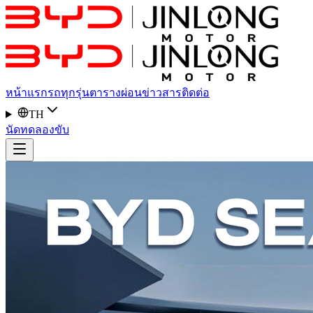
หน้าแรก
รถทุกรุ่น
ตารางผ่อน
ข่าวสาร
ติดต่อ
TH
นัดทดลองขับ