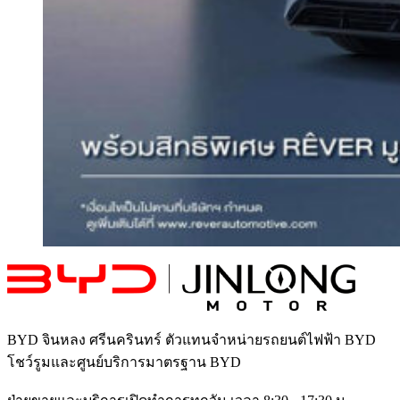
BYD จินหลง ศรีนครินทร์
ตัวแทนจำหน่ายรถยนต์ไฟฟ้า BYD
โชว์รูมและศูนย์บริการมาตรฐาน BYD