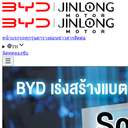
หน้าแรก
รถทุกรุ่น
ตารางผ่อน
ข่าวสาร
ติดต่อ
TH
นัดทดลองขับ