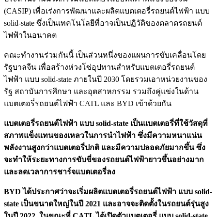
(CASIP) เพื่อเร่งการพัฒนาและผลิตแบตเตอรี่รถยนต์ไฟฟ้า แบบ
solid-state ซึ่งเป็นเทคโนโลยีที่อาจเป็นปฏิวัติของตลาดรถยนต์
ไฟฟ้าในอนาคต
คณะทำงานร่วมกันนี้ เป็นส่วนหนึ่งของแผนการขับเคลื่อนโดย
รัฐบาลจีน เพื่อสร้างห่วงโซ่อุปทานสำหรับแบตเตอรี่รถยนต์
ไฟฟ้า แบบ solid-state ภายในปี 2030 โดยรวมเอาหน่วยงานของ
รัฐ สถาบันการศึกษา และอุตสาหกรรม รวมถึงคู่แข่งในด้าน
แบตเตอรี่รถยนต์ไฟฟ้า CATL และ BYD เข้าด้วยกัน
แบตเตอรี่รถยนต์ไฟฟ้า แบบ solid-state เป็นแบตเตอรี่ที่ใช้วัสดุที่
สภาพแข็งแทนของเหลวในการนำไฟฟ้า ซึ่งมีความหนาแน่น
พลังงานสูงกว่าแบตเตอรี่ปกติ และมีความปลอดภัยมากขึ้น ซึ่ง
จะทำให้ระยะทางการขับขี่ของรถยนต์ไฟฟ้ายาวขึ้นอย่างมาก
และลดเวลาการชาร์จแบตเตอรี่ลง
BYD ได้ประกาศว่าจะเริ่มผลิตแบตเตอรี่รถยนต์ไฟฟ้า แบบ solid-
state เป็นขนาดใหญ่ในปี 2021 และอาจจะติดตั้งในรถยนต์รุ่นสูง
ในปี 2022 ในขณะที่ CATL ได้เปิดตัวแบตเตอรี่ แบบ solid-state