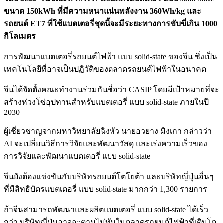
ขนาด 150kWh ที่มีความหนาแน่นพลังงาน 360Wh/kg และ
รถยนต์ ET7 ที่ใช้แบตเตอรี่ชุดนี้จะมีระยะทางการขับขี่เกิน 1000
กิโลเมตร
การพัฒนาแบตเตอรี่รถยนต์ไฟฟ้า แบบ solid-state ของจีน ซึ่งเป็น
เทคโนโลยีที่อาจเป็นปฏิวัติของตลาดรถยนต์ไฟฟ้าในอนาคต
จีนได้จัดตั้งคณะทำงานร่วมกันชื่อว่า CASIP โดยมีเป้าหมายที่จะ
สร้างห่วงโซ่อุปทานสำหรับแบตเตอรี่ แบบ solid-state ภายในปี
2030
ผู้เชี่ยวชาญจากมหาวิทยาลัยฉิงหัว นายอวยาง มิงเกา กล่าวว่า
AI จะเปลี่ยนวิธีการวิจัยและพัฒนาวัสดุ และเร่งความเร็วของ
การวิจัยและพัฒนาแบตเตอรี่ แบบ solid-state
จีนยังต้องแข่งขันกับบริษัทรถยนต์โตโยต้า และบริษัทญี่ปุ่นอื่นๆ
ที่มีสิทธิบัตรแบตเตอรี่ แบบ solid-state มากกว่า 1,300 รายการ
ถ้าจีนสามารถพัฒนาและผลิตแบตเตอรี่ แบบ solid-state ได้เร็ว
กว่า บริษัทญี่ปุ่นอาจจะตามไม่ทันในตลาดรถยนต์ไฟฟ้าที่เติบโต