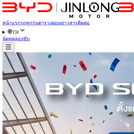
หน้าแรก
รถทุกรุ่น
ตารางผ่อน
ข่าวสาร
ติดต่อ
TH
นัดทดลองขับ