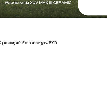
ว์รูมและศูนย์บริการมาตรฐาน BYD