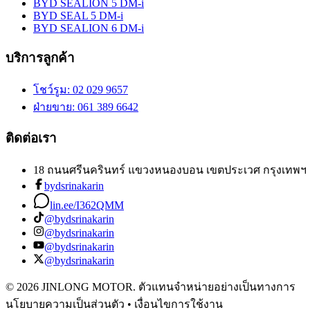
BYD SEALION 5 DM-i
BYD SEAL 5 DM-i
BYD SEALION 6 DM-i
บริการลูกค้า
โชว์รูม
: 02 029 9657
ฝ่ายขาย
: 061 389 6642
ติดต่อเรา
18 ถนนศรีนครินทร์ แขวงหนองบอน เขตประเวศ กรุงเทพฯ 
bydsrinakarin
lin.ee/I362QMM
@bydsrinakarin
@bydsrinakarin
@bydsrinakarin
@bydsrinakarin
© 2026 JINLONG MOTOR. ตัวแทนจำหน่ายอย่างเป็นทางการ
นโยบายความเป็นส่วนตัว • เงื่อนไขการใช้งาน