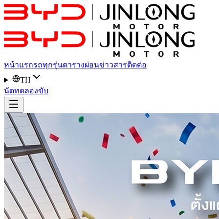
หน้าแรก
รถทุกรุ่น
ตารางผ่อน
ข่าวสาร
ติดต่อ
TH
นัดทดลองขับ